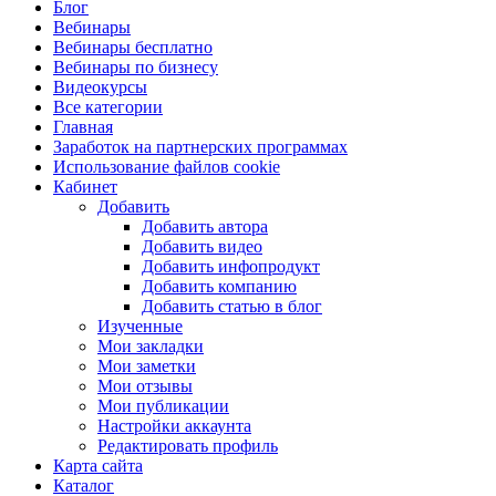
Блог
Вебинары
Вебинары бесплатно
Вебинары по бизнесу
Видеокурсы
Все категории
Главная
Заработок на партнерских программах
Использование файлов cookie
Кабинет
Добавить
Добавить автора
Добавить видео
Добавить инфопродукт
Добавить компанию
Добавить статью в блог
Изученные
Мои закладки
Мои заметки
Мои отзывы
Мои публикации
Настройки аккаунта
Редактировать профиль
Карта сайта
Каталог