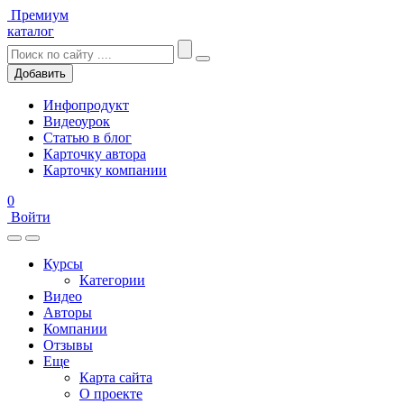
Премиум
каталог
Добавить
Инфопродукт
Видеоурок
Статью в блог
Карточку автора
Карточку компании
0
Войти
Курсы
Категории
Видео
Авторы
Компании
Отзывы
Еще
Карта сайта
О проекте