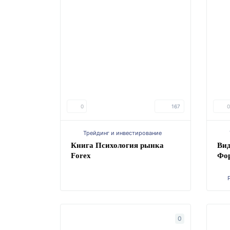
0
167
0
Трейдинг и инвестирование
Книга Психология рынка
Вид
Forex
Фо
0