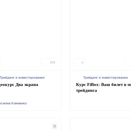
210
0
Трейдинг и инвестирование
Трейдинг и инвестирование
еокурс Два экрана
Курс FiBox: Ваш билет в м
трейдинга
Божена Клименко
0