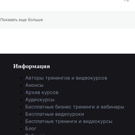
Показать еще больше
Информация
Авторы тренингов и видеокурсов
Анонсы
Архив курсов
Аудиокурсы
Бесплатные бизнес тренинги и вебинары
Бесплатные видеоуроки
Бесплатные тренинги и видеокурсы
Блог