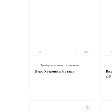
0
210
0
Трейдинг и инвестирование
Курс Уверенный старт
Вид
2.0
0