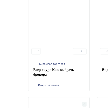
0
211
0
Биржевая торговля
Видеокурс Как выбрать
Вид
брокера
Игорь Васильев
0