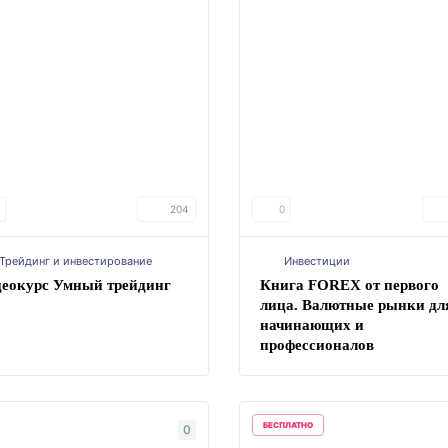
204
0
Трейдинг и инвестирование
Инвестиции
еокурс Умный трейдинг
Книга FOREX от первого
лица. Валютные рынки дл
начинающих и
профессионалов
БЕСПЛАТНО
0