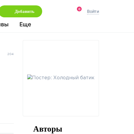
0
Войти
Добавить
ывы
Еще
204
Авторы