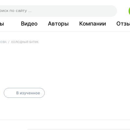
сы
Видео
Авторы
Компании
Отз
КОВА
/
ХОЛОДНЫЙ БАТИК
В изученное