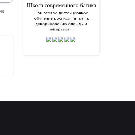
Школа современного батика
ие
Пошаговое дистанционное
обучение росписи на ткани,
декорированию одежды и
интерьера,…