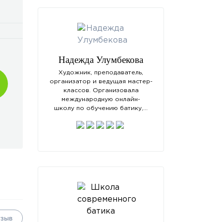
Надежда Улумбекова
Художник, преподаватель,
организатор и ведущая мастер-
классов. Организовала
международную онлайн-
школу по обучению батику,…
тзыв