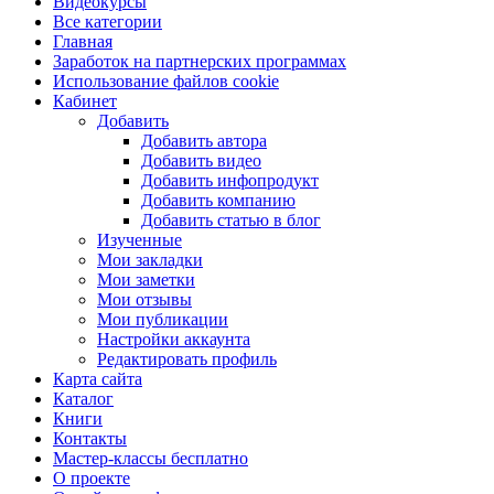
Видеокурсы
Все категории
Главная
Заработок на партнерских программах
Использование файлов cookie
Кабинет
Добавить
Добавить автора
Добавить видео
Добавить инфопродукт
Добавить компанию
Добавить статью в блог
Изученные
Мои закладки
Мои заметки
Мои отзывы
Мои публикации
Настройки аккаунта
Редактировать профиль
Карта сайта
Каталог
Книги
Контакты
Мастер-классы бесплатно
О проекте