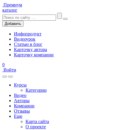
Премиум
каталог
Добавить
Инфопродукт
Видеоурок
Статью в блог
Карточку автора
Карточку компании
0
Войти
Курсы
Категории
Видео
Авторы
Компании
Отзывы
Еще
Карта сайта
О проекте