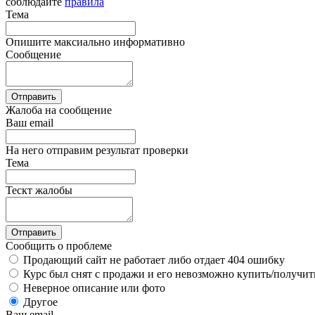
соблюдайте
правила
Тема
Опишите максиально информативно
Сообщение
Отправить
Жалоба на сообщение
Ваш email
На него отправим результат проверки
Тема
Тескт жалобы
Отправить
Сообщить о проблеме
Продающий сайт не работает либо отдает 404 ошибку
Курс был снят с продажи и его невозможно купить/получит
Неверное описание или фото
Другое
Ваш email