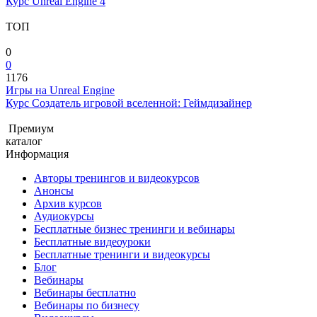
Курс Unreal Engine 4
ТОП
0
0
1176
Игры на Unreal Engine
Курс Создатель игровой вселенной: Геймдизайнер
Премиум
каталог
Информация
Авторы тренингов и видеокурсов
Анонсы
Архив курсов
Аудиокурсы
Бесплатные бизнес тренинги и вебинары
Бесплатные видеоуроки
Бесплатные тренинги и видеокурсы
Блог
Вебинары
Вебинары бесплатно
Вебинары по бизнесу