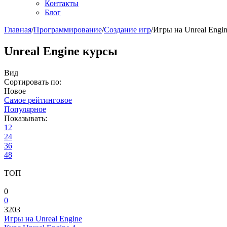
Контакты
Блог
Главная
/
Программирование
/
Создание игр
/
Игры на Unreal Engi
Unreal Engine курсы
Вид
Сортировать по:
Новое
Самое рейтинговое
Популярное
Показывать:
12
24
36
48
ТОП
0
0
3203
Игры на Unreal Engine